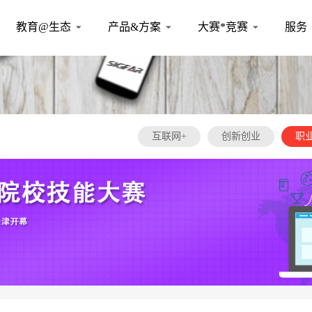
教育@生态
产品&方案
大赛*竞赛
服务
互联网+
创新创业
职