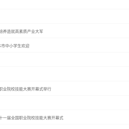
培养造就高素质产业大军
本市中小学生欢迎
国职业院校技能大赛开幕式举行
第十一届全国职业院校技能大赛开幕式