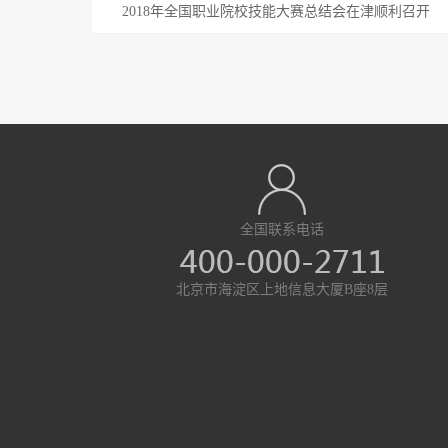
2018年全国职业院校技能大赛总结会在津顺利召开
全国联系电话
北京市海淀区上地信息大厦B座8层