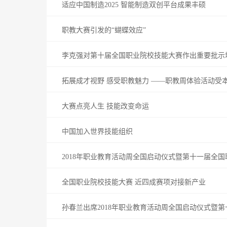
适应中国制造2025 智能制造双创平台成果丰硕
职教大赛引发的“蝴蝶效应”
李克强对第十届全国职业院校技能大赛作出重要批示
拓展成才视野 感受职教魅力 ——职教周体验活动受
大赛点亮人生 技能改变命运
中国加入世界技能组织
2018年职业教育活动周全国启动仪式暨第十一届全
全国职业院校技能大赛 近四成赛项对接新产业
孙春兰出席2018年职业教育活动周全国启动仪式暨