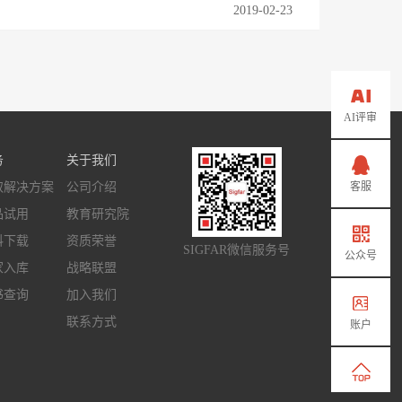
2019-02-23
AI评审
务
关于我们
客服
取解决方案
公司介绍
品试用
教育研究院
料下载
资质荣誉
SIGFAR微信服务号
公众号
家入库
战略联盟
书查询
加入我们
联系方式
账户