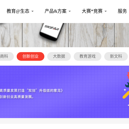
教育@生态
产品&方案
大赛*竞赛
服务
商科
创新创业
大数据
教育游戏
新文科