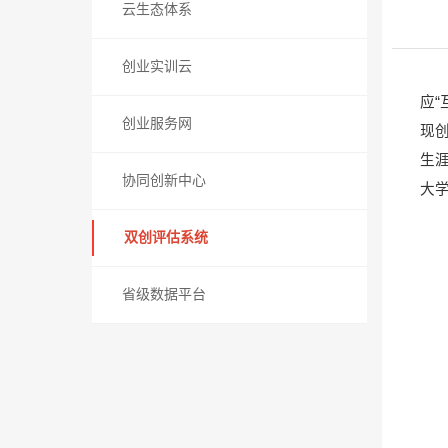
云生态体系
创业实训云
应“
创业服务网
现
生
协同创新中心
大
双创评估系统
省级数据平台