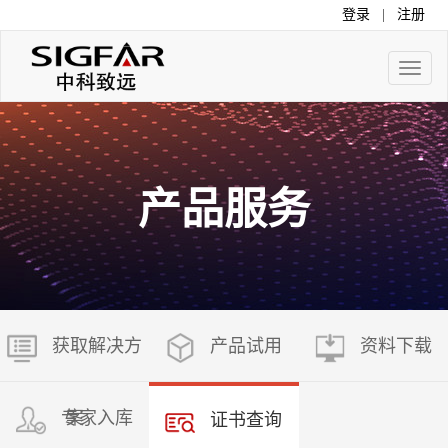
登录
|
注册
Toggle
naviga
产品服务
获取解决方
产品试用
资料下载
专家入库
案
证书查询