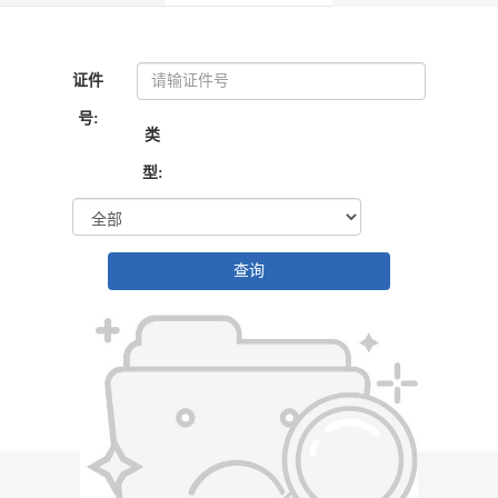
证件
号:
类
型: