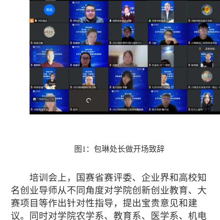
图
1：包琳
处长
做开场致辞
培训会上，国赛省赛评委、企业界
和高校
知
名创业导师从不同角度对
学院
创新创业教育、大
赛项目等作出针对性指导，提出宝贵意见和建
议。同时对
学院
农学系、教育系、医学系、机电