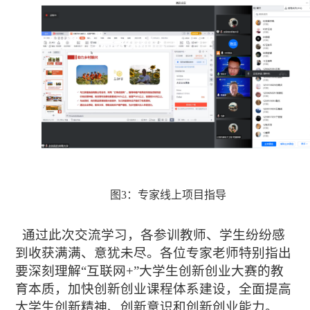
图
3
：
专家
线上
项目指导
通过此次交流学习，各参训教师、学生纷纷感
到收获满满、意犹未尽。各位专家老师
特别指出
要深刻理解
“互联网+”大学生创新创业大赛的教
育本质，加快创新创业课程体系建设，全面提高
大学生创新精神、创新意识和创新创业能力。