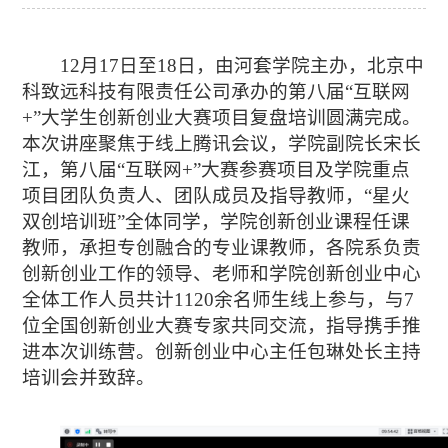
12
月
17
日至
18
日，由
河套学院
主办，北京中
科致远科技有限责任公司承办的第八届
“互联网
+”大学生创新创业大赛项目复盘培训圆满完成。
本次讲座聚焦于线上腾讯会议，学院副院长宋长
江，第八届“互联网+”大赛参赛项目及学院重点
项目团队负责人、团队成员及指导教师，“星火
双创培训班”全体同学，学院创新创业课程任课
教师，承担专创融合的专业课教师，各院系负责
创新创业工作的领导、老师和学院创新创业中心
全体工作人员共计1120余名师生线上参与
，
与
7
位全国创新创业大赛专家共同交流，指导携手推
进本次训练营。
创新创业中心主任包琳
处长
主持
培训会并致辞。