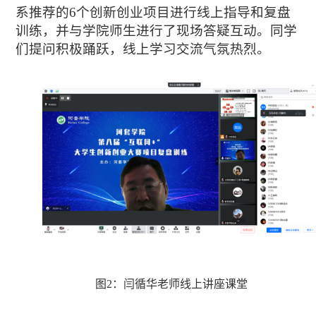
系推荐的
6个创新创业项目进行线上指导和复盘
训练，并与
学院
师生进行了现场答疑互动。同学
们提问积极踊跃，线上学习交流气氛热烈。
图
2
：
闫循华老师
线上讲座课堂